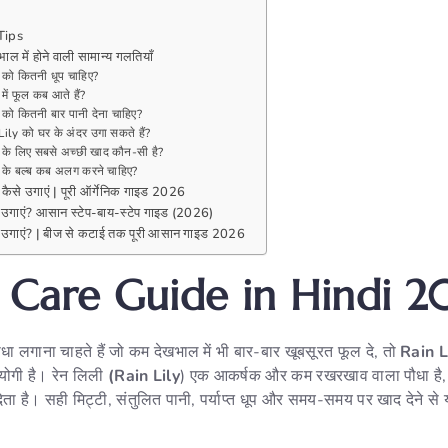
Tips
ल में होने वाली सामान्य गलतियाँ
 को कितनी धूप चाहिए?
में फूल कब आते हैं?
को कितनी बार पानी देना चाहिए?
Lily को घर के अंदर उगा सकते हैं?
 के लिए सबसे अच्छी खाद कौन-सी है?
 के बल्ब कब अलग करने चाहिए?
्च कैसे उगाएं | पूरी ऑर्गेनिक गाइड 2026
े उगाएं? आसान स्टेप-बाय-स्टेप गाइड (2026)
से उगाएं? | बीज से कटाई तक पूरी आसान गाइड 2026
y Care Guide in Hindi 
ा लगाना चाहते हैं जो कम देखभाल में भी बार-बार खूबसूरत फूल दे, तो
Rain L
ोगी है। रेन लिली
(Rain Lily
) एक आकर्षक और कम रखरखाव वाला पौधा है,
ूल देता है। सही मिट्टी, संतुलित पानी, पर्याप्त धूप और समय-समय पर खाद देने से