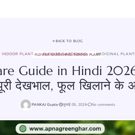
BACK TO BLOG
INDOOR PLANT
FLOWER GARDENING
MEDICINAL PLANT
FLOWER GARDENING
,
INDOOR PLANT
are Guide in Hindi 2026
पूरी देखभाल, फूल खिलाने के 
PANKAJ Gupta
जुलाई 05, 2026
No comments