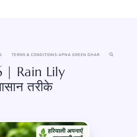
S
TERMS & CONDITIONS-APNA GREEN GHAR
 | Rain Lily
आसान तरीके