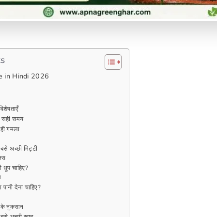
ts
e in Hindi 2026
िशेषताएँ
ा सही समय
सही गमला
से अच्छी मिट्टी
क्स
 धूप चाहिए?
व
पानी देना चाहिए?
 के नुकसान