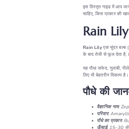
इस विस्तृत गाइड में आप जान
चाहिए, किस प्रकार की खा
Rain Lily 
Rain Lily
एक सुंदर बल्ब 
के बाद तेजी से फूल देता ह
यह पौधा सफेद, गुलाबी, पीले
लिए भी बेहतरीन विकल्प है।
पौधे की जान
वैज्ञानिक नाम:
Zep
परिवार:
Amaryll
पौधे का प्रकार:
Bu
ऊँचाई:
15–30 से