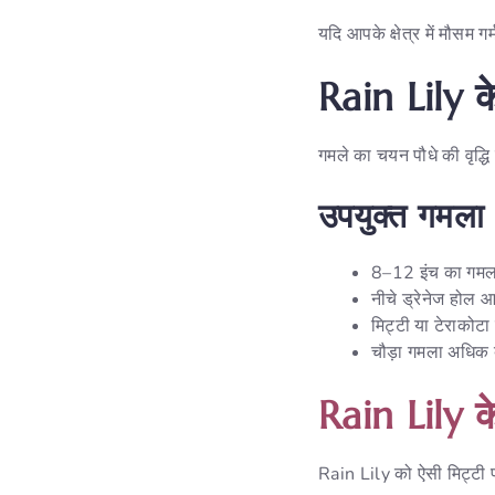
यदि आपके क्षेत्र में मौसम ग
Rain Lily 
गमले का चयन पौधे की वृद्ध
उपयुक्त गमला
8–12 इंच का गमल
नीचे ड्रेनेज होल 
मिट्टी या टेराकोट
चौड़ा गमला अधिक ब
Rain Lily क
Rain Lily को ऐसी मिट्टी प