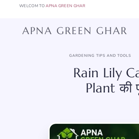
Skip
WELCOM TO
APNA GREEN GHAR
to
content
APNA GREEN GHAR
GARDENING TIPS AND TOOLS
Rain Lily C
Plant की 