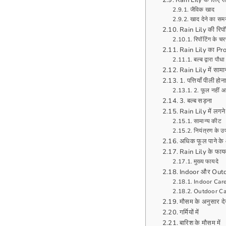
Rain Lily के लिए स
जैविक खाद
खाद देने का स
Rain Lily की रिपॉट
रिपॉटिंग के च
Rain Lily का Prop
बल्ब द्वारा पौ
Rain Lily में सामान
1. पत्तियाँ पीली होना
2. फूल नहीं 
3. बल्ब सड़ना
Rain Lily में लगने
सामान्य कीट
नियंत्रण के उ
अधिक फूल पाने के
Rain Lily के फाय
मुख्य फायदे
Indoor और Out
Indoor Car
Outdoor Ca
मौसम के अनुसार 
गर्मियों में
बारिश के मौसम में