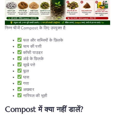
निम्न चीजें Compost के लिए उपयुक्त हैं:
फल और सब्जियों के छिलके
चाय की पत्ती
कॉफी पाउडर
अंडे के छिलके
सूखे पत्ते
फूल
घास
गत्ता
अखबार
नारियल की भूसी
Compost में क्या नहीं डालें?