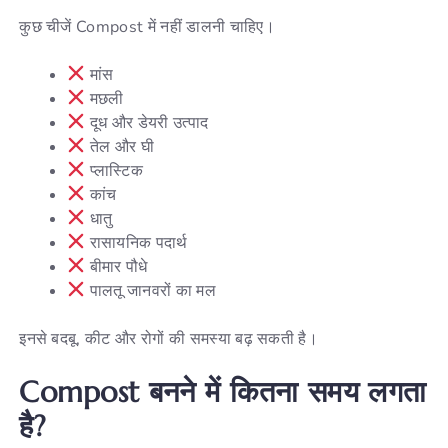
कुछ चीजें Compost में नहीं डालनी चाहिए।
मांस
मछली
दूध और डेयरी उत्पाद
तेल और घी
प्लास्टिक
कांच
धातु
रासायनिक पदार्थ
बीमार पौधे
पालतू जानवरों का मल
इनसे बदबू, कीट और रोगों की समस्या बढ़ सकती है।
Compost बनने में कितना समय लगता
है?