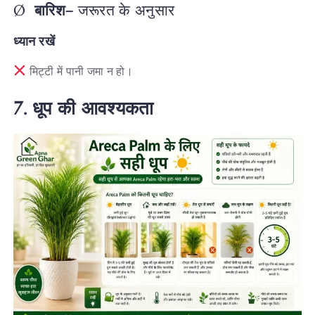
Ø
बारिश
–
जरूरत के अनुसार
ध
्यान रखें
मिट्टी में पानी जमा न हो।
7.
धूप
की
आवश्यकता