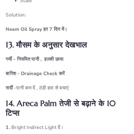
Scale
Solution:
Neem Oil Spray हर 7 दिन में।
13.
मौसम
के
अनुसार
देखभाल
गर्मी – नियमित पानी , हल्की छाया
बारिश
–
Drainage Check
करें
सर्दी
-पानी कम दें , ठंडी हवा से बचाएं
14. Areca Palm
तेजी
से
बढ़ाने
के 10
टिप्स
1.
Bright Indirect Light दें।