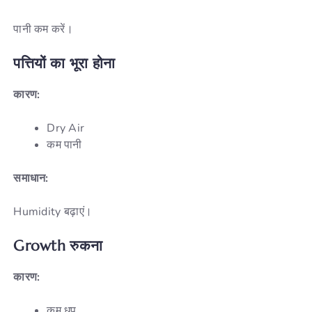
पानी कम करें।
पत्तियों
का
भूरा
होना
कारण:
Dry Air
कम पानी
समाधान:
Humidity बढ़ाएं।
Growth
रुकना
कारण:
कम धूप