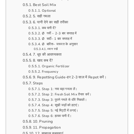
Best Soil Mix
Optional
5. सही गमला
6. पानी देने का सही तरीका
कब पानी दें?
Ø गर्मी – 2-3 बार सप्ताह में
Ø सर्दी– 1 बार सप्ताह में
Ø बारिश– जरूरत के अनुसार
ध्यान रखें
7. धूप की आवश्यकता
8. खाद कब दें?
Organic Fertilizer
Frequency
9. Repotting Guide-हर 2-3 साल में Repot करें।
Steps
Step 1: नया बड़ा गमला लें।
Step 2: Fresh Soil Mix तैयार करें।
Step 3: पुराने गमले से धीरे निकालें।
Step 4: सूखी जड़ों को हटाएं।
Step 5: नई मिट्टी में लगाएं।
Step 6: हल्का पानी दें।
10. Pruning
11. Propagation
12. सामान्य समस्याएं