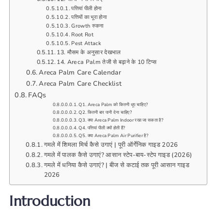
पत्तियां पीली होना
पत्तियों का भूरा होना
Growth रुकना
Root Rot
Pest Attack
13. मौसम के अनुसार देखभाल
14. Areca Palm तेजी से बढ़ाने के 10 टिप्स
Areca Palm Care Calendar
Areca Palm Care Checklist
FAQs
Q1. Areca Palm को कितनी धूप चाहिए?
Q2. कितनी बार पानी देना चाहिए?
Q3. क्या Areca Palm Indoor रखा जा सकता है?
Q4. पत्तियां पीली क्यों होती हैं?
Q5. क्या Areca Palm Air Purifier है?
गमले में शिमला मिर्च कैसे उगाएं | पूरी ऑर्गेनिक गाइड 2026
गमले में पालक कैसे उगाएं? आसान स्टेप-बाय-स्टेप गाइड (2026)
गमले में धनिया कैसे उगाएं? | बीज से कटाई तक पूरी आसान गाइड
2026
Introduction