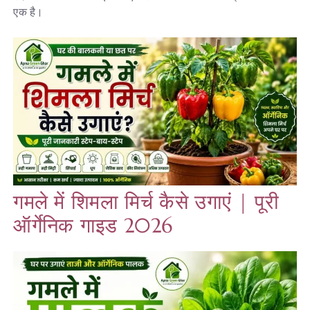
एक है।
गमले में शिमला मिर्च कैसे उगाएं | पूरी
ऑर्गेनिक गाइड 2026