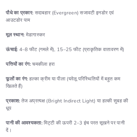
पौधे का प्रकार:
सदाबहार (Evergreen) सजावटी इनडोर एवं
आउटडोर पाम
मूल स्थान:
मेडागास्कर
ऊंचाई:
4–8 फीट (गमले में), 15–25 फीट (प्राकृतिक वातावरण में)
पत्तियों का रंग:
चमकीला हरा
फूलों का रंग:
हल्का क्रीम या पीला (घरेलू परिस्थितियों में बहुत कम
खिलते हैं)
प्रकाश:
तेज अप्रत्यक्ष (Bright Indirect Light) या हल्की सुबह की
धूप
पानी की आवश्यकता:
मिट्टी की ऊपरी 2–3 इंच परत सूखने पर पानी
दें।