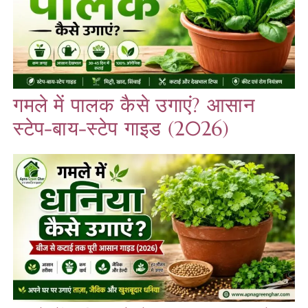
गमले में पालक कैसे उगाएं? आसान
स्टेप-बाय-स्टेप गाइड (2026)