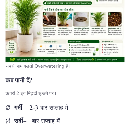
सबसे आम गलती Overwatering है।
कब
पानी
दें?
ऊपरी 2 इंच मिट्टी सूखने पर।
Ø
गर्मी
–
2-3 बार सप्ताह में
Ø
सर्दी
–
1 बार सप्ताह में