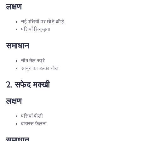
लक्षण
नई पत्तियों पर छोटे कीड़े
पत्तियाँ सिकुड़ना
समाधान
नीम तेल स्प्रे
साबुन का हल्का घोल
2.
सफेद
मक्खी
लक्षण
पत्तियाँ पीली
वायरस फैलना
समाधान