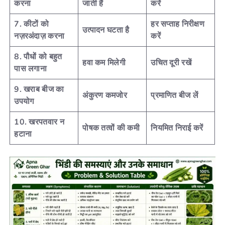
करना
जाती हैं
करें
7. कीटों को
हर सप्ताह निरीक्षण
उत्पादन घटता है
नज़रअंदाज़ करना
करें
8. पौधों को बहुत
हवा कम मिलेगी
उचित दूरी रखें
पास लगाना
9. खराब बीज का
अंकुरण कमजोर
प्रमाणित बीज लें
उपयोग
10. खरपतवार न
पोषक तत्वों की कमी
नियमित निराई करें
हटाना