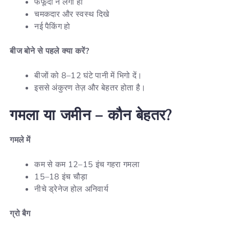
फफूंदी न लगी हो
चमकदार और स्वस्थ दिखे
नई पैकिंग हो
बीज
बोने
से
पहले
क्या
करें
?
बीजों को 8–12 घंटे पानी में भिगो दें।
इससे अंकुरण तेज़ और बेहतर होता है।
गमला
या
जमीन
–
कौन
बेहतर
?
गमले
में
कम से कम 12–15 इंच गहरा गमला
15–18 इंच चौड़ा
नीचे ड्रेनेज होल अनिवार्य
ग्रो
बैग