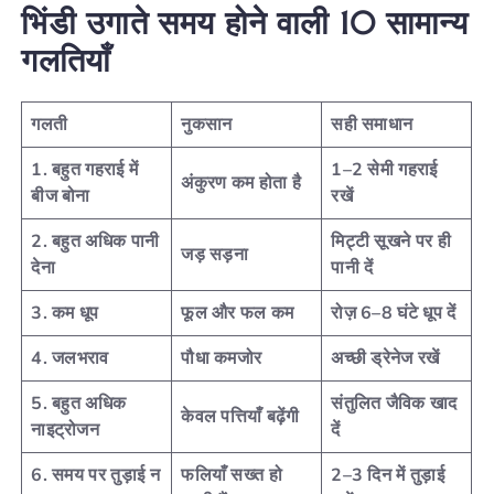
भिंडी
उगाते
समय
होने
वाली
10
सामान्य
गलतियाँ
गलती
नुकसान
सही समाधान
1. बहुत गहराई में
1–2 सेमी गहराई
अंकुरण कम होता है
बीज बोना
रखें
2. बहुत अधिक पानी
मिट्टी सूखने पर ही
जड़ सड़ना
देना
पानी दें
3. कम धूप
फूल और फल कम
रोज़ 6–8 घंटे धूप दें
4. जलभराव
पौधा कमजोर
अच्छी ड्रेनेज रखें
5. बहुत अधिक
संतुलित जैविक खाद
केवल पत्तियाँ बढ़ेंगी
नाइट्रोजन
दें
6. समय पर तुड़ाई न
फलियाँ सख्त हो
2–3 दिन में तुड़ाई