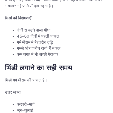
जाती है। यह तेजी से बढ़ने वाला पौधा है और सही देखभाल मिलने पर
लगातार नई फलियाँ देता रहता है।
भिंडी
की
विशेषताएँ
तेजी से बढ़ने वाला पौधा
45–60 दिनों में पहली फसल
गर्म मौसम में बेहतरीन वृद्धि
गमले और जमीन दोनों में सफल
कम जगह में भी अच्छी पैदावार
भिंडी
लगाने
का
सही
समय
भिंडी गर्म मौसम की फसल है।
उत्तर
भारत
फरवरी–मार्च
जून–जुलाई